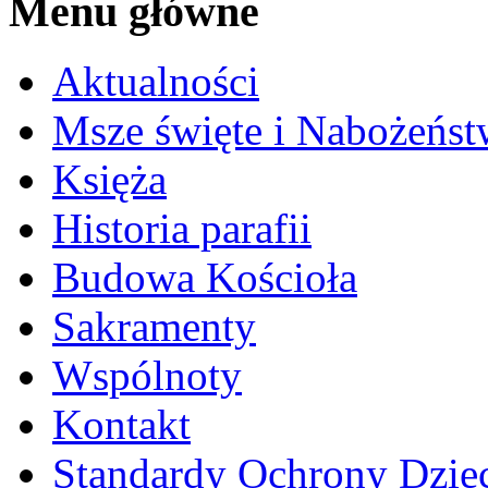
Menu główne
Aktualności
Msze święte i Nabożeńst
Księża
Historia parafii
Budowa Kościoła
Sakramenty
Wspólnoty
Kontakt
Standardy Ochrony Dzie