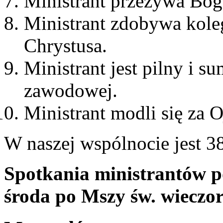
Ministrant przeżywa Bog
Ministrant zdobywa kole
Chrystusa.
Ministrant jest pilny i s
zawodowej.
Ministrant modli się za Oj
W naszej wspólnocie jest 38
Spotkania ministrantów po
środa po Mszy św. wieczor