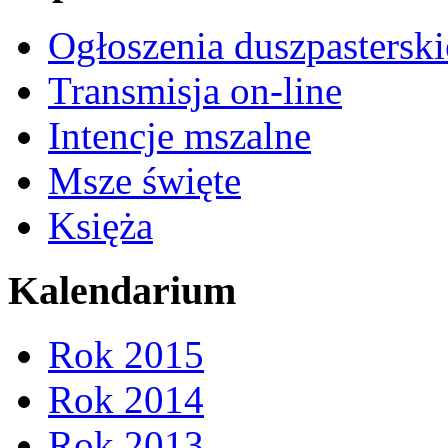
Ogłoszenia duszpasterski
Transmisja on-line
Intencje mszalne
Msze święte
Księża
Kalendarium
Rok 2015
Rok 2014
Rok 2013