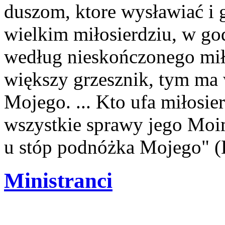
duszom, ktore wysławiać i
wielkim miłosierdziu, w god
według nieskończonego mił
większy grzesznik, tym ma 
Mojego. ... Kto ufa miłosie
wszystkie sprawy jego Moimi
u stóp podnóżka Mojego" (
Ministranci