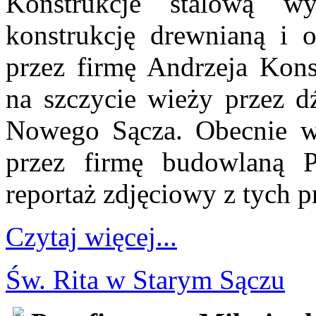
Konstrukcje stalową w
konstrukcję drewnianą i 
przez firmę Andrzeja Konst
na szczycie wieży przez d
Nowego Sącza. Obecnie w
przez firmę budowlaną 
reportaż zdjęciowy z tych p
Czytaj więcej...
Św. Rita w Starym Sączu