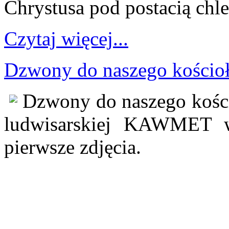
Chrystusa pod postacią chle
Czytaj więcej...
Dzwony do naszego kościoł
Dzwony do naszego kości
ludwisarskiej KAWMET w
pierwsze zdjęcia.