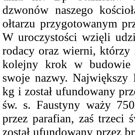
dzwonów naszego kościoła
ołtarzu przygotowanym pr
W uroczystości wzięli udzi
rodacy oraz wierni, którzy
kolejny krok w budowie 
swoje nazwy. Największy 
kg i został ufundowany prz
św. s. Faustyny waży 750
przez parafian, zaś trzeci
został ufundowany przez br