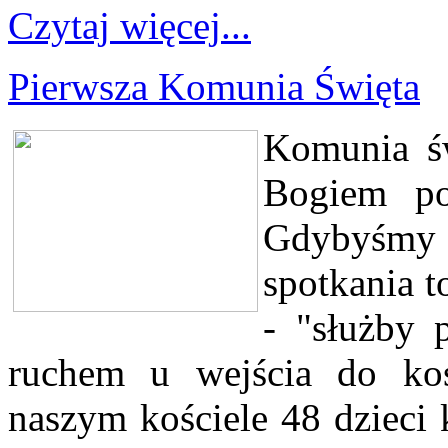
Czytaj więcej...
Pierwsza Komunia Święta
Komunia ś
Bogiem po
Gdybyśmy d
spotkania to
- "służby 
ruchem u wejścia do ko
naszym kościele 48 dzieci 