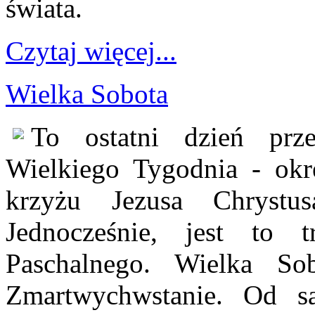
świata.
Czytaj więcej...
Wielka Sobota
To ostatni dzień prz
Wielkiego Tygodnia - okr
krzyżu Jezusa Chrystu
Jednocześnie, jest to t
Paschalnego. Wielka So
Zmartwychwstanie. Od 