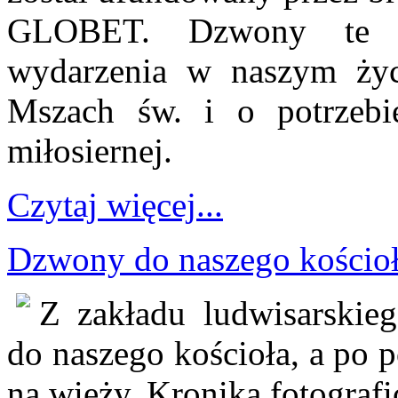
GLOBET. Dzwony te bę
wydarzenia w naszym życ
Mszach św. i o potrzebi
miłosiernej.
Czytaj więcej...
Dzwony do naszego kościoł
Z zakładu ludwisarskie
do naszego kościoła, a po 
na wieży. Kronika fotograf