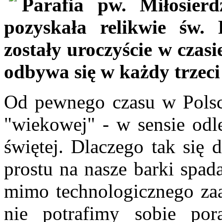
Parafia pw. Miłosier
pozyskała relikwie św.
zostały uroczyście w czasi
odbywa się w każdy trzeci
Od pewnego czasu w Polsce
"wiekowej" - w sensie odle
świętej. Dlaczego tak się 
prostu na nasze barki spad
mimo technologicznego zaa
nie potrafimy sobie por