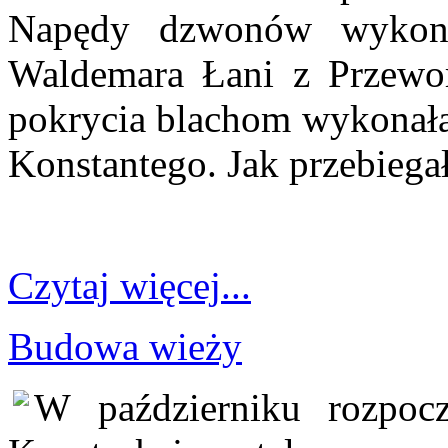
Napędy dzwonów wykonał
Waldemara Łani z Przewors
pokrycia blachom wykonała 
Konstantego. Jak przebiegał
Czytaj więcej...
Budowa wieży
W październiku rozpoc