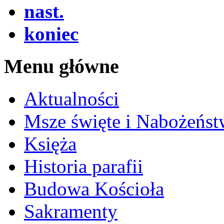
nast.
koniec
Menu główne
Aktualności
Msze święte i Nabożeńst
Księża
Historia parafii
Budowa Kościoła
Sakramenty