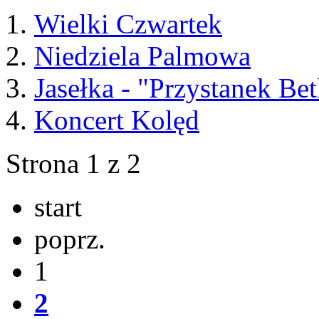
Wielki Czwartek
Niedziela Palmowa
Jasełka - "Przystanek Be
Koncert Kolęd
Strona 1 z 2
start
poprz.
1
2