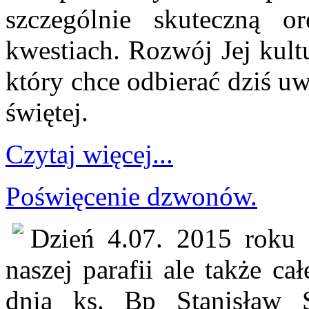
szczególnie skuteczną o
kwestiach. Rozwój Jej kul
który chce odbierać dziś u
świętej.
Czytaj więcej...
Poświęcenie dzwonów.
Dzień 4.07. 2015 roku z
naszej parafii ale także c
dnia ks. Bp Stanisław S