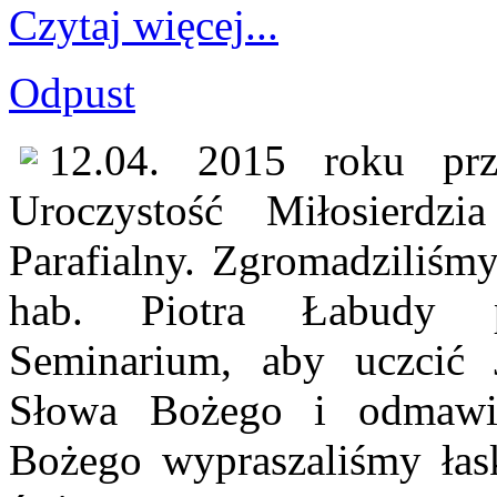
Czytaj więcej...
Odpust
12.04. 2015 roku prz
Uroczystość Miłosierd
Parafialny. Zgromadziliśm
hab. Piotra Łabudy pr
Seminarium, aby uczcić J
Słowa Bożego i odmawia
Bożego wypraszaliśmy łask