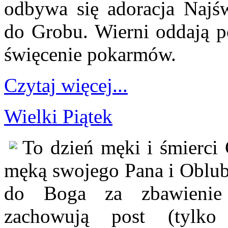
odbywa się adoracja Najś
do Grobu. Wierni oddają p
święcenie pokarmów.
Czytaj więcej...
Wielki Piątek
To dzień męki i śmierci
męką swojego Pana i Oblubi
do Boga za zbawienie c
zachowują post (tylk