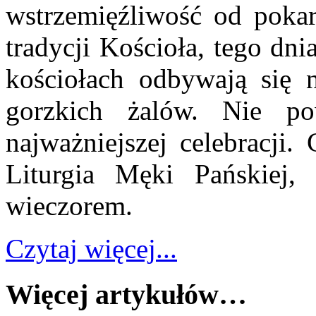
wstrzemięźliwość od pok
tradycji Kościoła, tego dni
kościołach odbywają się 
gorzkich żalów. Nie po
najważniejszej celebracji
Liturgia Męki Pańskiej,
wieczorem.
Czytaj więcej...
Więcej artykułów…