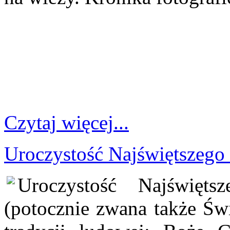
Czytaj więcej...
Uroczystość Najświętszego 
Uroczystość Najświęt
(potocznie zwana także Świ