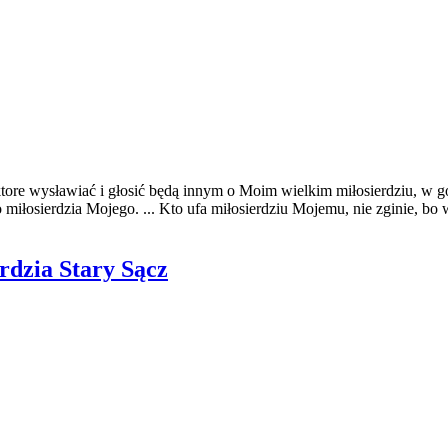
ktore wysławiać i głosić będą innym o Moim wielkim miłosierdziu, w g
łosierdzia Mojego. ... Kto ufa miłosierdziu Mojemu, nie zginie, bo ws
rdzia Stary Sącz