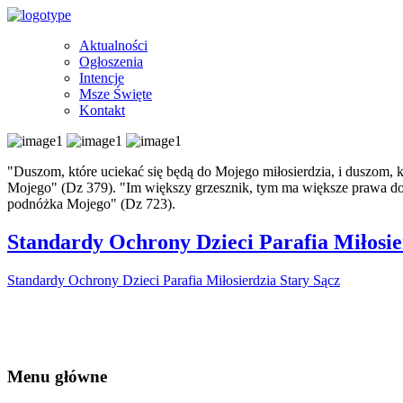
Aktualności
Ogłoszenia
Intencje
Msze Święte
Kontakt
"Duszom, które uciekać się będą do Mojego miłosierdzia, i duszom, 
Mojego" (Dz 379). "Im większy grzesznik, tym ma większe prawa do mi
podnóżka Mojego" (Dz 723).
Standardy Ochrony Dzieci Parafia Miłosie
Standardy Ochrony Dzieci Parafia Miłosierdzia Stary Sącz
Menu główne