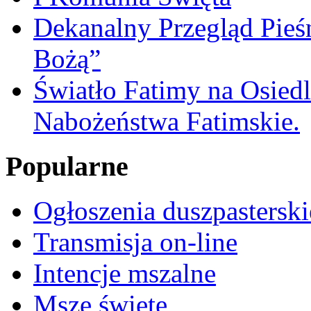
Dekanalny Przegląd Pie
Bożą”
Światło Fatimy na Osied
Nabożeństwa Fatimskie.
Popularne
Ogłoszenia duszpasterski
Transmisja on-line
Intencje mszalne
Msze święte