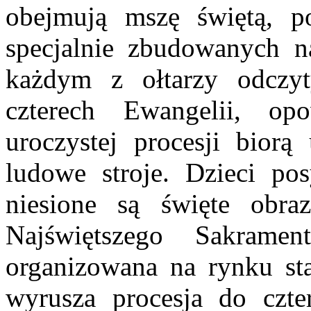
obejmują mszę świętą, po
specjalnie zbudowanych na
każdym z ołtarzy odczyt
czterech Ewangelii, op
uroczystej procesji biorą
ludowe stroje. Dzieci pos
niesione są święte obra
Najświętszego Sakrame
organizowana na rynku st
wyrusza procesja do czte