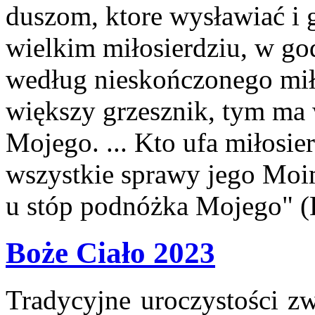
duszom, ktore wysławiać i
wielkim miłosierdziu, w god
według nieskończonego mił
większy grzesznik, tym ma 
Mojego. ... Kto ufa miłosie
wszystkie sprawy jego Moimi
u stóp podnóżka Mojego" (
Boże Ciało 2023
Tradycyjne uroczystości z