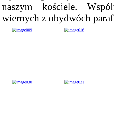
naszym kościele. Wspól
wiernych z obydwóch parafi