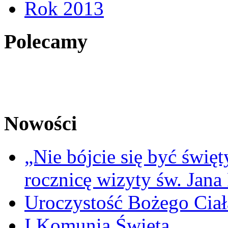
Rok 2013
Polecamy
Nowości
„Nie bójcie się być świę
rocznicę wizyty św. Jana
Uroczystość Bożego Ciał
I Komunia Święta