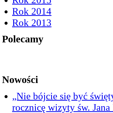
Rok 2014
Rok 2013
Polecamy
Nowości
„Nie bójcie się być świę
rocznicę wizyty św. Jana