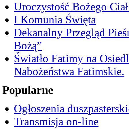
Uroczystość Bożego Ciał
I Komunia Święta
Dekanalny Przegląd Pie
Bożą”
Światło Fatimy na Osied
Nabożeństwa Fatimskie.
Popularne
Ogłoszenia duszpasterski
Transmisja on-line