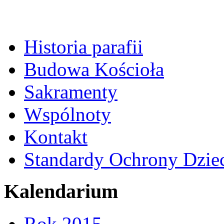
Historia parafii
Budowa Kościoła
Sakramenty
Wspólnoty
Kontakt
Standardy Ochrony Dzie
Kalendarium
Rok 2015