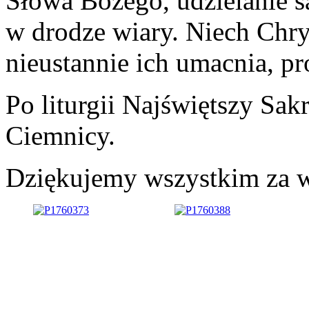
Słowa Bożego, udzielanie 
w drodze wiary. Niech Chr
nieustannie ich umacnia, pr
Po liturgii Najświętszy Sak
Ciemnicy.
Dziękujemy wszystkim za w