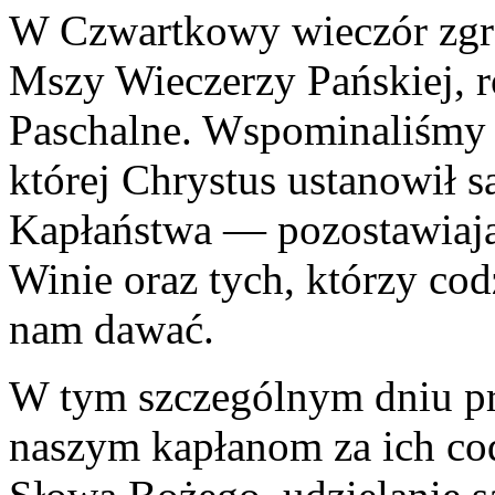
W Czwartkowy wieczór zgro
Mszy Wieczerzy Pańskiej, 
Paschalne. Wspominaliśmy 
której Chrystus ustanowił s
Kapłaństwa — pozostawiają
Winie oraz tych, którzy cod
nam dawać.
W tym szczególnym dniu pr
naszym kapłanom za ich cod