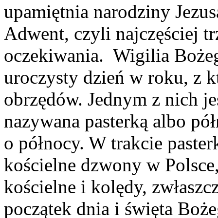
upamiętnia narodziny Jezus
Adwent, czyli najczęściej 
oczekiwania. Wigilia Bożeg
uroczysty dzień w roku, z 
obrzędów. Jednym z nich je
nazywana pasterką albo półn
o północy. W trakcie paster
kościelne dzwony w Polsce,
kościelne i kolędy, zwłaszc
początek dnia i święta Boż