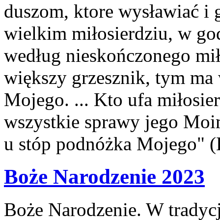
duszom, ktore wysławiać i
wielkim miłosierdziu, w god
według nieskończonego mił
większy grzesznik, tym ma 
Mojego. ... Kto ufa miłosie
wszystkie sprawy jego Moimi
u stóp podnóżka Mojego" (
Boże Narodzenie 2023
Boże Narodzenie. W tradycji