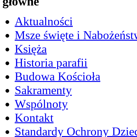
główne
Aktualności
Msze święte i Nabożeńst
Księża
Historia parafii
Budowa Kościoła
Sakramenty
Wspólnoty
Kontakt
Standardy Ochrony Dzie