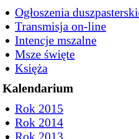
Ogłoszenia duszpasterski
Transmisja on-line
Intencje mszalne
Msze święte
Księża
Kalendarium
Rok 2015
Rok 2014
Rok 2013