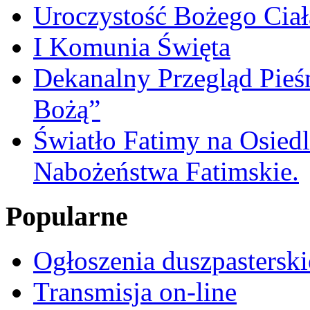
Uroczystość Bożego Ciał
I Komunia Święta
Dekanalny Przegląd Pie
Bożą”
Światło Fatimy na Osied
Nabożeństwa Fatimskie.
Popularne
Ogłoszenia duszpasterski
Transmisja on-line