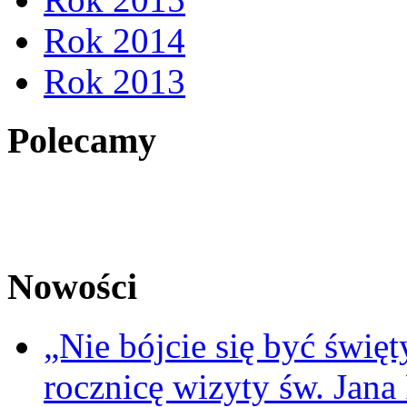
Rok 2014
Rok 2013
Polecamy
Nowości
„Nie bójcie się być świę
rocznicę wizyty św. Jana