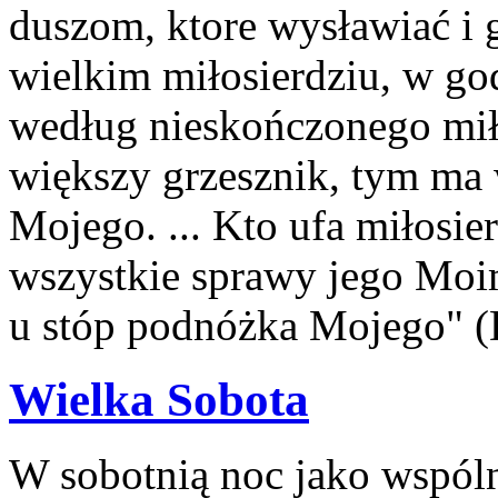
duszom, ktore wysławiać i
wielkim miłosierdziu, w god
według nieskończonego mił
większy grzesznik, tym ma 
Mojego. ... Kto ufa miłosie
wszystkie sprawy jego Moimi
u stóp podnóżka Mojego" (
Wielka Sobota
W sobotnią noc jako wspóln