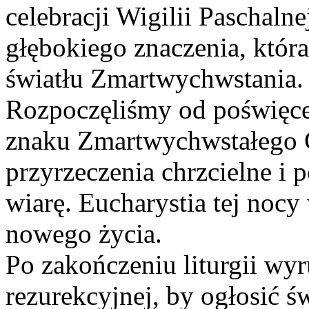
celebracji Wigilii Paschalnej
głębokiego znaczenia, któr
światłu Zmartwychwstania.
Rozpoczęliśmy od poświęcen
znaku Zmartwychwstałego 
przyrzeczenia chrzcielne i
wiarę. Eucharystia tej noc
nowego życia.
Po zakończeniu liturgii wy
rezurekcyjnej, by ogłosić ś