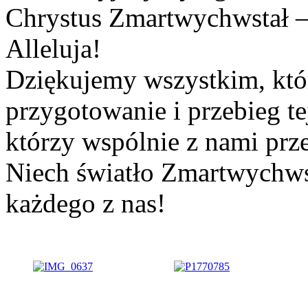
Chrystus Zmartwychwstał 
Alleluja!
Dziękujemy wszystkim, któr
przygotowanie i przebieg te
którzy wspólnie z nami prze
Niech światło Zmartwychws
każdego z nas!