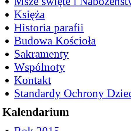
Msze święte i Nabożeńst
Księża
Historia parafii
Budowa Kościoła
Sakramenty
Wspólnoty
Kontakt
Standardy Ochrony Dzie
Kalendarium
Rok 2015