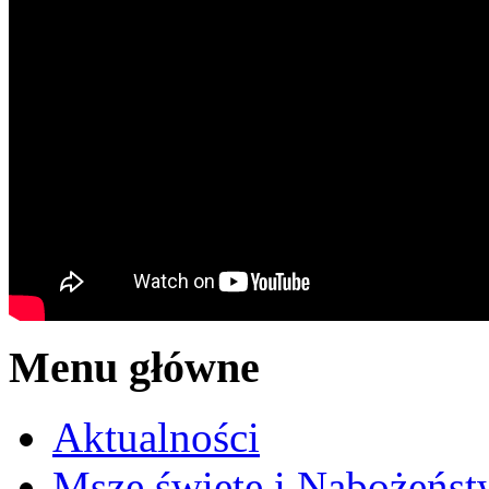
Menu główne
Aktualności
Msze święte i Nabożeńst