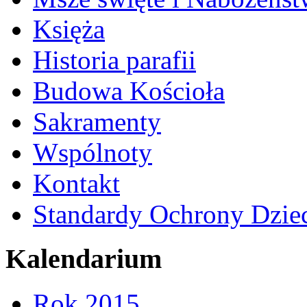
Księża
Historia parafii
Budowa Kościoła
Sakramenty
Wspólnoty
Kontakt
Standardy Ochrony Dzie
Kalendarium
Rok 2015