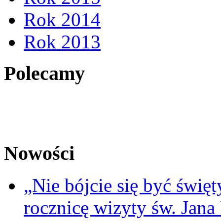
Rok 2014
Rok 2013
Polecamy
Nowości
„Nie bójcie się być świę
rocznicę wizyty św. Jana