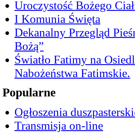
Uroczystość Bożego Ciał
I Komunia Święta
Dekanalny Przegląd Pie
Bożą”
Światło Fatimy na Osied
Nabożeństwa Fatimskie.
Popularne
Ogłoszenia duszpasterski
Transmisja on-line