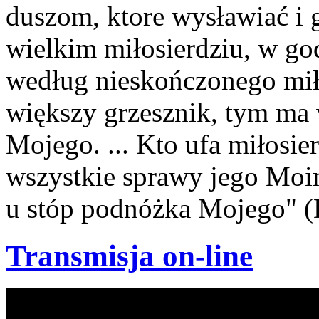
duszom, ktore wysławiać i
wielkim miłosierdziu, w god
według nieskończonego mił
większy grzesznik, tym ma 
Mojego. ... Kto ufa miłosie
wszystkie sprawy jego Moimi
u stóp podnóżka Mojego" (
Transmisja on-line