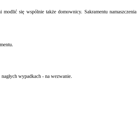
ni modlić się wspólnie także domownicy. Sakramentu namaszczenia
amentu.
a w nagłych wypadkach - na wezwanie.