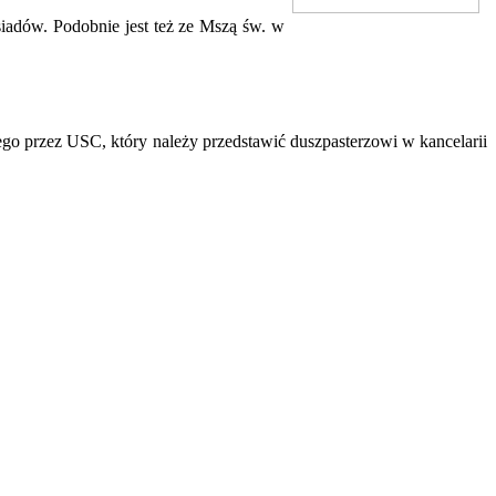
siadów. Podobnie jest też ze Mszą św. w
ego przez USC, który należy przedstawić duszpasterzowi w kancelarii