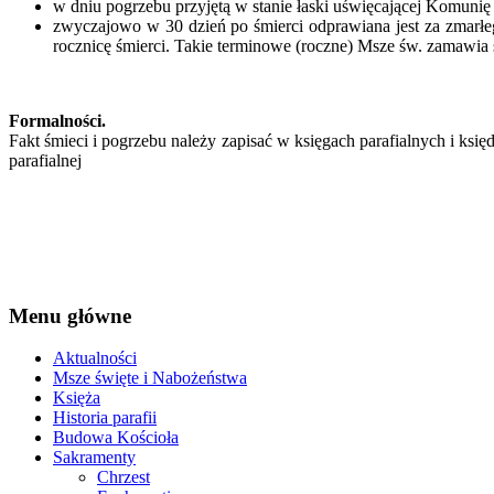
w dniu pogrzebu przyjętą w stanie łaski uświęcającej Komunię
zwyczajowo w 30 dzień po śmierci odprawiana jest za zmarłeg
rocznicę śmierci. Takie terminowe (roczne) Msze św. zamawia 
Formalności.
Fakt śmieci i pogrzebu należy zapisać w księgach parafialnych i ks
parafialnej
Menu główne
Aktualności
Msze święte i Nabożeństwa
Księża
Historia parafii
Budowa Kościoła
Sakramenty
Chrzest