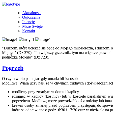
Aktualności
Ogłoszenia
Intencje
Msze Święte
Kontakt
"Duszom, które uciekać się będą do Mojego miłosierdzia, i duszom, 
Mojego" (Dz 379). "Im większy grzesznik, tym ma większe prawa do mi
podnóżka Mojego" (Dz 723).
Pogrzeb
O czym warto pamiętać gdy umarła bliska osoba.
Modlitwa. Wiara uczy nas, że w chwilach trudnych i doświadczeniach
modlitwy przy zmarłym w domu i kaplicy
różaniec w kaplicy (kostnicy) lub w kościele parafialnym wi
pogrzebem. Modlitwę może prowadzić ktoś z rodziny lub inna ś
krewni osoby zmarłej przed pogrzebem przystępują do spowie
które są odprawiane o godz. 6:30 i 17:30 oraz w niedziele na p