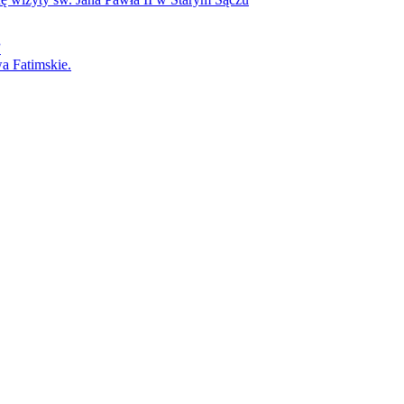
”
a Fatimskie.