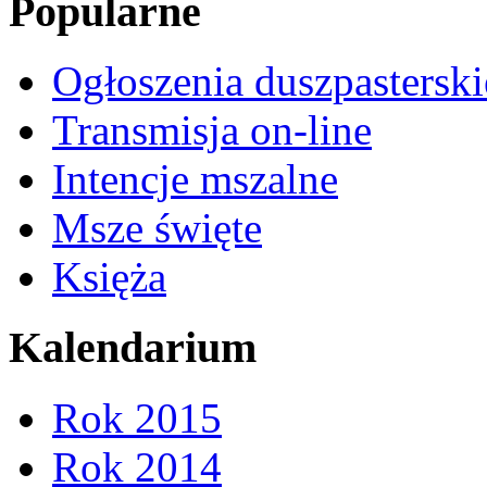
Popularne
Ogłoszenia duszpasterski
Transmisja on-line
Intencje mszalne
Msze święte
Księża
Kalendarium
Rok 2015
Rok 2014