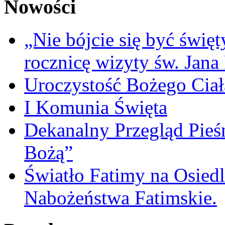
Nowości
„Nie bójcie się być świę
rocznicę wizyty św. Jana
Uroczystość Bożego Ciał
I Komunia Święta
Dekanalny Przegląd Pie
Bożą”
Światło Fatimy na Osied
Nabożeństwa Fatimskie.