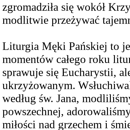
zgromadziła się wokół Krzy
modlitwie przeżywać tajemn
Liturgia Męki Pańskiej to j
momentów całego roku litu
sprawuje się Eucharystii, a
ukrzyżowanym. Wsłuchiwali
według św. Jana, modliliśm
powszechnej, adorowaliśm
miłości nad grzechem i śmi