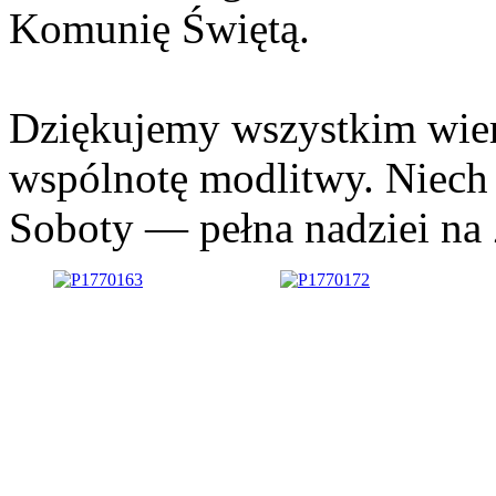
Komunię Świętą.
Dziękujemy wszystkim wier
wspólnotę modlitwy. Niech 
Soboty — pełna nadziei na